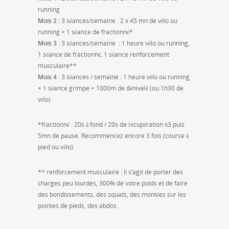
running
Mois 2 :
3 séances/semaine : 2 x 45 mn de vélo ou
running + 1 séance de fractionné*
Mois 3 :
3 séances/semaine : 1 heure vélo ou running,
1 séance de fractionné, 1 séance renforcement
musculaire**
Mois 4 :
3 séances / semaine : 1 heure vélo ou running
+ 1 séance grimpe + 1000m de dénivelé (ou 1h30 de
vélo)
*fractionné : 20s à fond / 20s de récupération x3 puis
5mn de pause. Recommencez encore 3 fois (course à
pied ou vélo).
** renforcement musculaire : il s’agit de porter des
charges peu lourdes, 300% de votre poids et de faire
des bondissements, des squats, des montées sur les
pointes de pieds, des abdos.