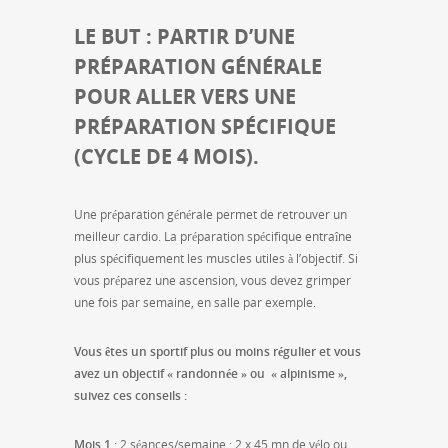
LE BUT : PARTIR D’UNE
PRÉPARATION GÉNÉRALE
POUR ALLER VERS UNE
PRÉPARATION SPÉCIFIQUE
(CYCLE DE 4 MOIS).
Une préparation générale permet de retrouver un
meilleur cardio. La préparation spécifique entraîne
plus spécifiquement les muscles utiles à l’objectif. Si
vous préparez une ascension, vous devez grimper
une fois par semaine, en salle par exemple.
Vous êtes un sportif plus ou moins régulier et vous
avez un objectif « randonnée » ou « alpinisme »,
suivez ces conseils :
Mois 1 :
2 séances/semaine : 2 x 45 mn de vélo ou