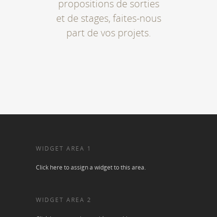
propositions de sorties
et de stages, faites-nous
part de vos projets.
WIDGET AREA 1
Click here to assign a widget to this area.
WIDGET AREA 2