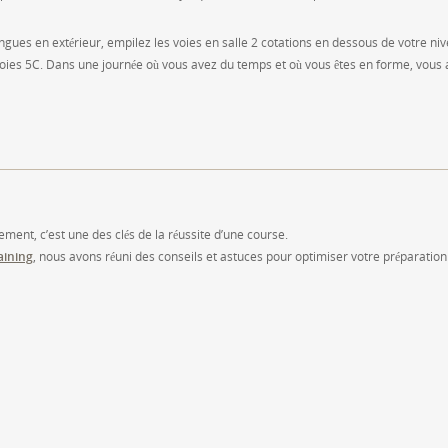
gues en extérieur, empilez les voies en salle 2 cotations en dessous de votre ni
oies 5C. Dans une journée où vous avez du temps et où vous êtes en forme, vous 
ment, c’est une des clés de la réussite d’une course.
aining
, nous avons réuni des conseils et astuces pour optimiser votre préparation