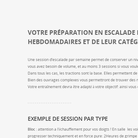
VOTRE PRÉPARATION EN ESCALADE
HEBDOMADAIRES ET DE LEUR CATÉG
Une session d’escalade par semaine permet de conserver un nivea
vous avez besoin de volume, et au moins 3 sessions si vous voul
Dans tous les cas, les tractions sont la base. Elles permettent de
Bien des ouvrages complexes vous permettront de trouver des m
Votre entraînement devra être adapté à votre objectif: ainsi vous 
. . . . . . . . . . . . . . . . . . . . . . . .
EXEMPLE DE SESSION PAR TYPE
Bloc :
attention a l’échauffement pour vos doigts ! En salle les voi
progresser techniquement et en force pure: 2Heures de grimpe 