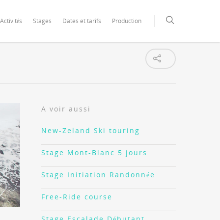
Activités
Stages
Dates et tarifs
Production
A voir aussi
New-Zeland Ski touring
Stage Mont-Blanc 5 jours
Stage Initiation Randonnée
Free-Ride course
Stage Escalade Débutant