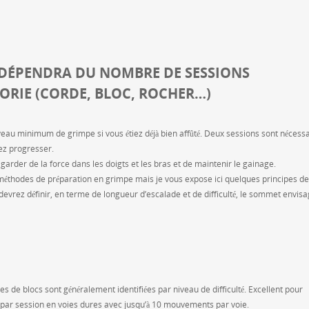
 DÉPENDRA DU NOMBRE DE SESSIONS
ORIE (CORDE, BLOC, ROCHER…)
u minimum de grimpe si vous étiez déjà bien affûté. Deux sessions sont nécessa
ez progresser.
 garder de la force dans les doigts et les bras et de maintenir le gainage.
éthodes de préparation en grimpe mais je vous expose ici quelques principes de
devrez définir, en terme de longueur d’escalade et de difficulté, le sommet envisa
es de blocs sont généralement identifiées par niveau de difficulté. Excellent pour
par session en voies dures avec jusqu’à 10 mouvements par voie.