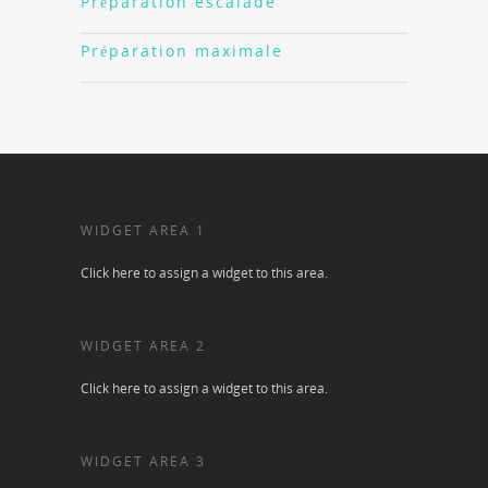
Préparation escalade
Préparation maximale
WIDGET AREA 1
Click here to assign a widget to this area.
WIDGET AREA 2
Click here to assign a widget to this area.
WIDGET AREA 3