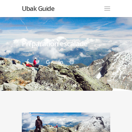
Ubak Guide
Préparation escalade