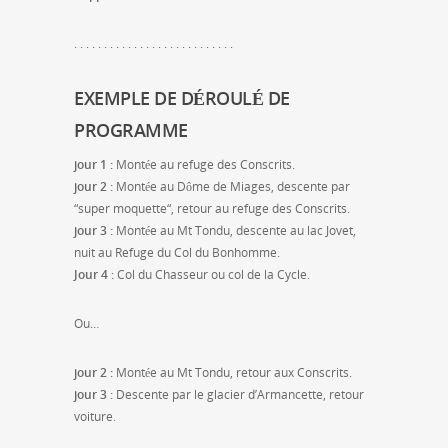
. . . . . . . . . . . . . . . . . . . . . . . . . . .
EXEMPLE DE DÉROULÉ DE
PROGRAMME
jour 1 :
Montée au refuge des Conscrits.
jour 2 :
Montée au Dôme de Miages, descente par
“super moquette“, retour au refuge des Conscrits.
jour 3 :
Montée au Mt Tondu, descente au lac Jovet,
nuit au Refuge du Col du Bonhomme.
Jour 4 :
Col du Chasseur ou col de la Cycle.
Ou…
jour 2 :
Montée au Mt Tondu, retour aux Conscrits.
jour 3 :
Descente par le glacier d’Armancette, retour
voiture.