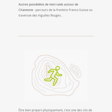
Autres possibilités de mini raids autour de
Chamonix :
parcours de la frontière Franco-Suisse ou
traversée des Aiguilles Rouges…
Être bien préparé physiquement, c’est une des clés de