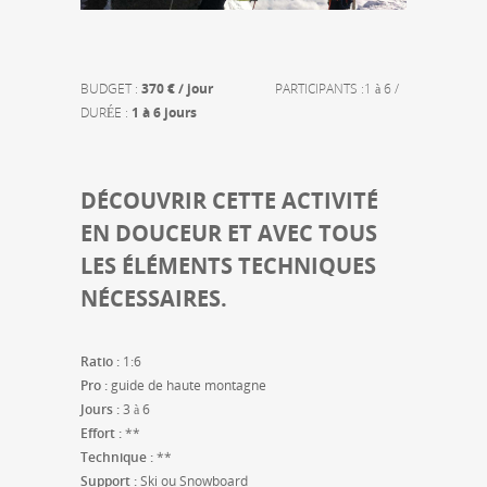
BUDGET :
370 € / jour
PARTICIPANTS :1 à 6 /
DURÉE :
1 à 6 jours
DÉCOUVRIR CETTE ACTIVITÉ
EN DOUCEUR ET AVEC TOUS
LES ÉLÉMENTS TECHNIQUES
NÉCESSAIRES.
Ratio :
1:6
Pro :
guide de haute montagne
Jours :
3 à 6
Effort :
**
Technique :
**
Support :
Ski ou Snowboard