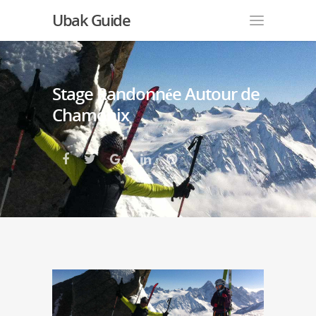
Ubak Guide
Stage Randonnée Autour de
Chamonix