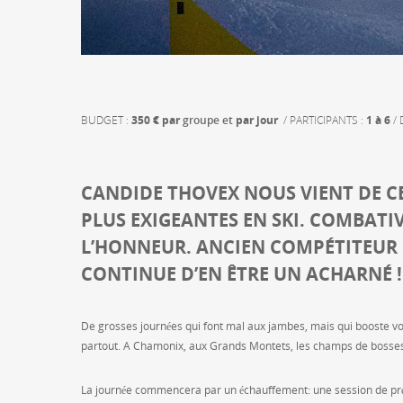
BUDGET :
350 € par
groupe
et
par jour
/ PARTICIPANTS :
1 à 6
/ 
CANDIDE THOVEX NOUS VIENT DE CET
PLUS EXIGEANTES EN SKI. COMBATIV
L’HONNEUR. ANCIEN COMPÉTITEUR E
CONTINUE D’EN ÊTRE UN ACHARNÉ !
De grosses journées qui font mal aux jambes, mais qui booste vot
partout. A Chamonix, aux Grands Montets, les champs de bosse
La journée commencera par un échauffement: une session de prépa