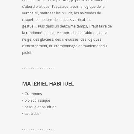
d’abord pratiquer l’escalade, avoir la logique de la
verticalité, maitriser les nœuds, les méthodes de
rappel, les notions de secours vertical, la
gestuel… Puis dans un deuxième temps, il faut faire de
la randonnée glaciaire : approche de l’altitude, de la
neige, des glaciers, des crevasses, des logiques
d’encordement, du cramponnage et maniement du
piolet.
. . . . . . . . . . . . . . . . . .
MATÉRIEL HABITUEL
• Crampons
• piolet classique
• casque et baudrier
• sac à dos.
. . . . . . . . . . . . . . . . . .