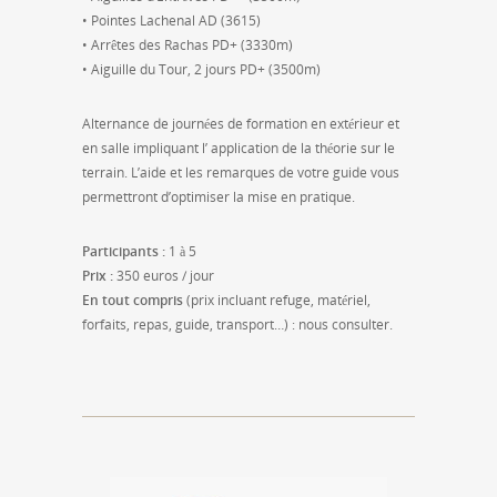
• Pointes Lachenal AD (3615)
• Arrêtes des Rachas PD+ (3330m)
• Aiguille du Tour, 2 jours PD+ (3500m)
Alternance de journées de formation en extérieur et
en salle impliquant l’ application de la théorie sur le
terrain. L’aide et les remarques de votre guide vous
permettront d’optimiser la mise en pratique.
Participants :
1 à 5
Prix :
350 euros / jour
En tout compris
(prix incluant refuge, matériel,
forfaits, repas, guide, transport…) : nous consulter.