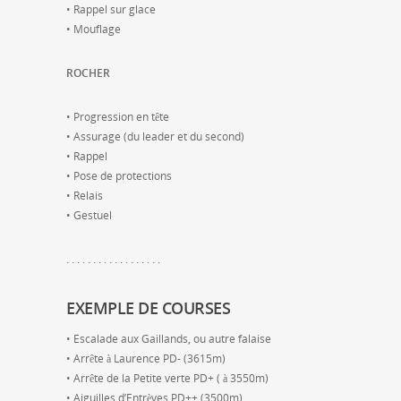
• Rappel sur glace
• Mouflage
ROCHER
• Progression en tête
• Assurage (du leader et du second)
• Rappel
• Pose de protections
• Relais
• Gestuel
. . . . . . . . . . . . . . . . . .
EXEMPLE DE COURSES
• Escalade aux Gaillands, ou autre falaise
• Arrête à Laurence PD- (3615m)
• Arrête de la Petite verte PD+ ( à 3550m)
• Aiguilles d’Entrèves PD++ (3500m)