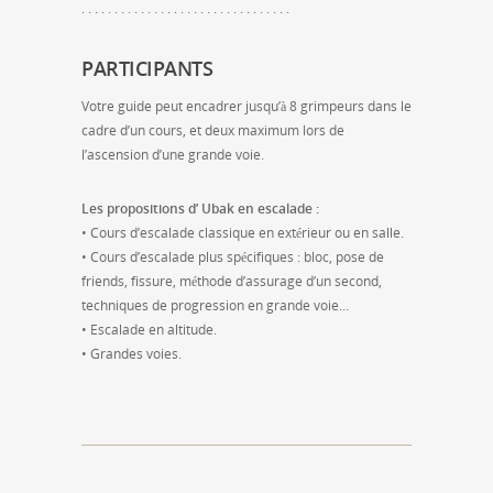
. . . . . . . . . . . . . . . . . . . . . . . . . . . . . . . .
PARTICIPANTS
Votre guide peut encadrer jusqu’à 8 grimpeurs dans le
cadre d’un cours, et deux maximum lors de
l’ascension d’une grande voie.
Les propositions d’ Ubak en escalade :
• Cours d’escalade classique en extérieur ou en salle.
• Cours d’escalade plus spécifiques : bloc, pose de
friends, fissure, méthode d’assurage d’un second,
techniques de progression en grande voie…
• Escalade en altitude.
• Grandes voies.