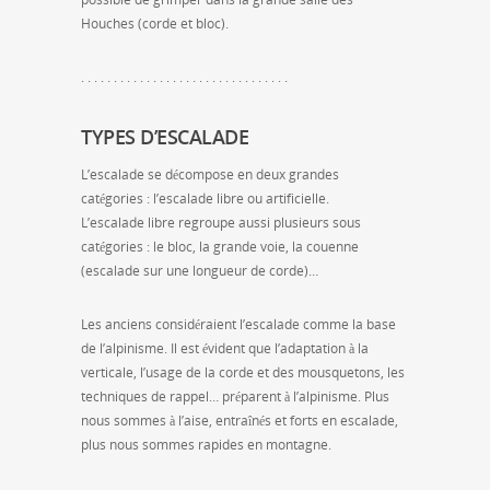
Houches (corde et bloc).
. . . . . . . . . . . . . . . . . . . . . . . . . . . . . . . .
TYPES D’ESCALADE
L’escalade se décompose en deux grandes
catégories : l’escalade libre ou artificielle.
L’escalade libre regroupe aussi plusieurs sous
catégories : le bloc, la grande voie, la couenne
(escalade sur une longueur de corde)…
Les anciens considéraient l’escalade comme la base
de l’alpinisme. Il est évident que l’adaptation à la
verticale, l’usage de la corde et des mousquetons, les
techniques de rappel… préparent à l’alpinisme. Plus
nous sommes à l’aise, entraînés et forts en escalade,
plus nous sommes rapides en montagne.