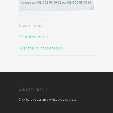
voyage au +33 6 23 86 59 22 ou +33 4 50 08 43 91.
A voir aussi
Grandes voies
Les cours d’escalade
WIDGET AREA 1
Click here to assign a widget to this area.