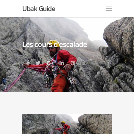
Ubak Guide
Les cours d’escalade