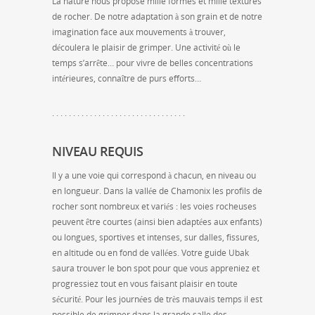
La nature nous propose mille formes et mille textures
de rocher. De notre adaptation à son grain et de notre
imagination face aux mouvements à trouver,
découlera le plaisir de grimper. Une activité où le
temps s’arrête… pour vivre de belles concentrations
intérieures, connaître de purs efforts…
. . . . . . . . . . . . . . . . . . . . . . . . . . . . . . . .
NIVEAU REQUIS
Il y a une voie qui correspond à chacun, en niveau ou
en longueur. Dans la vallée de Chamonix les profils de
rocher sont nombreux et variés : les voies rocheuses
peuvent être courtes (ainsi bien adaptées aux enfants)
ou longues, sportives et intenses, sur dalles, fissures,
en altitude ou en fond de vallées. Votre guide Ubak
saura trouver le bon spot pour que vous appreniez et
progressiez tout en vous faisant plaisir en toute
sécurité. Pour les journées de très mauvais temps il est
possible de grimper dans la grande salle des