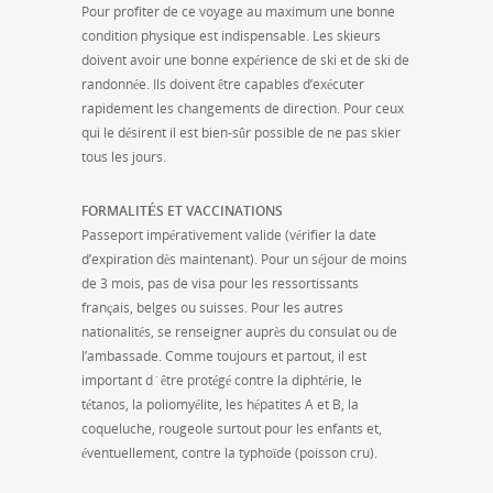
Pour profiter de ce voyage au maximum une bonne
condition physique est indispensable. Les skieurs
doivent avoir une bonne expérience de ski et de ski de
randonnée. Ils doivent être capables d’exécuter
rapidement les changements de direction. Pour ceux
qui le désirent il est bien-sûr possible de ne pas skier
tous les jours.
FORMALITÉS ET VACCINATIONS
Passeport impérativement valide (vérifier la date
d’expiration dès maintenant). Pour un séjour de moins
de 3 mois, pas de visa pour les ressortissants
français, belges ou suisses. Pour les autres
nationalités, se renseigner auprès du consulat ou de
l’ambassade. Comme toujours et partout, il est
important d´être protégé contre la diphtérie, le
tétanos, la poliomyélite, les hépatites A et B, la
coqueluche, rougeole surtout pour les enfants et,
éventuellement, contre la typhoïde (poisson cru).