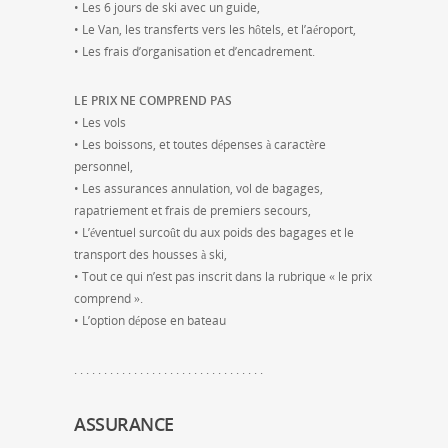
• Les 6 jours de ski avec un guide,
• Le Van, les transferts vers les hôtels, et l’aéroport,
• Les frais d’organisation et d’encadrement.
LE PRIX NE COMPREND PAS
• Les vols
• Les boissons, et toutes dépenses à caractère
personnel,
• Les assurances annulation, vol de bagages,
rapatriement et frais de premiers secours,
• L’éventuel surcoût du aux poids des bagages et le
transport des housses à ski,
• Tout ce qui n’est pas inscrit dans la rubrique « le prix
comprend ».
• L’option dépose en bateau
. . . . . . . . . . . . . . . . . . . . . . . . . . . . . . . .
ASSURANCE