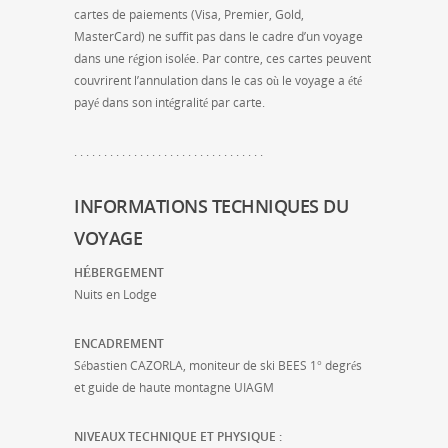
cartes de paiements (Visa, Premier, Gold,
MasterCard) ne suffit pas dans le cadre d’un voyage
dans une région isolée. Par contre, ces cartes peuvent
couvrirent l’annulation dans le cas où le voyage a été
payé dans son intégralité par carte.
. . . . . . . . . . . . . . . . . . . . . . . . . . . . . . . .
INFORMATIONS TECHNIQUES DU
VOYAGE
HÉBERGEMENT
Nuits en Lodge
ENCADREMENT
Sébastien CAZORLA, moniteur de ski BEES 1° degrés
et guide de haute montagne UIAGM
NIVEAUX TECHNIQUE ET PHYSIQUE :