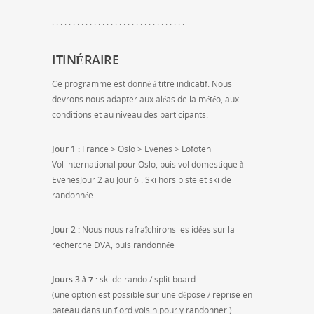
. . . . . . . . . . . . . . . . . . . . . . . . . . . . . . . .
ITINÉRAIRE
Ce programme est donné à titre indicatif. Nous
devrons nous adapter aux aléas de la météo, aux
conditions et au niveau des participants.
Jour 1 :
France > Oslo > Evenes > Lofoten
Vol international pour Oslo, puis vol domestique à
EvenesJour 2 au Jour 6 : Ski hors piste et ski de
randonnée
Jour 2 :
Nous nous rafraîchirons les idées sur la
recherche DVA, puis randonnée
Jours 3 à 7 :
ski de rando / split board.
(une option est possible sur une dépose / reprise en
bateau dans un fjord voisin pour y randonner.)