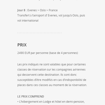
Jour 8 :
Evenes > Oslo > France
Transfert à l’aéroport d’ Evenes, vol jusqu’à Oslo, puis
vol international
. . . . . . . . . . . . . . . . . . . . . . . . . . . . . . . .
PRIX
2490 EUR par personne (base de 4 personnes)
Les prix indiqués ne sont valables que pour certaines
classes de réservation sur les compagnies aériennes
qui desservent cette destination. Ils sont donc
susceptibles d’être modifiés en cas d’indisponibilité de
places dans ces classes au moment de la réservation.
LE PRIX COMPREND
• L’hébergement en Lodge et hôtel en demi-pension,