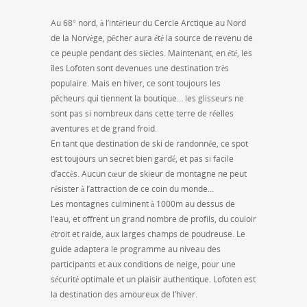
Au 68° nord, à l’intérieur du Cercle Arctique au Nord
de la Norvège, pêcher aura été la source de revenu de
ce peuple pendant des siècles. Maintenant, en été, les
îles Lofoten sont devenues une destination très
populaire. Mais en hiver, ce sont toujours les
pêcheurs qui tiennent la boutique… les glisseurs ne
sont pas si nombreux dans cette terre de réelles
aventures et de grand froid.
En tant que destination de ski de randonnée, ce spot
est toujours un secret bien gardé, et pas si facile
d’accès. Aucun cœur de skieur de montagne ne peut
résister à l’attraction de ce coin du monde…
Les montagnes culminent à 1000m au dessus de
l’eau, et offrent un grand nombre de profils, du couloir
étroit et raide, aux larges champs de poudreuse. Le
guide adaptera le programme au niveau des
participants et aux conditions de neige, pour une
sécurité optimale et un plaisir authentique. Lofoten est
la destination des amoureux de l’hiver.