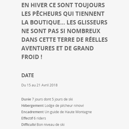
EN HIVER CE SONT TOUJOURS
LES PÊCHEURS QUI TIENNENT
LA BOUTIQUE… LES GLISSEURS
NE SONT PAS SI NOMBREUX
DANS CETTE TERRE DE RÉELLES
AVENTURES ET DE GRAND
FROID !
DATE
Du 15 au 21 Avril 2018
Durée
7 jours dont 5 jours de ski
Hébergement
Lodge de pêcheur rénové
Encadrement
Un guide de Haute Montagne
Effectif
6 riders
Difficulté
Bon niveau de ski